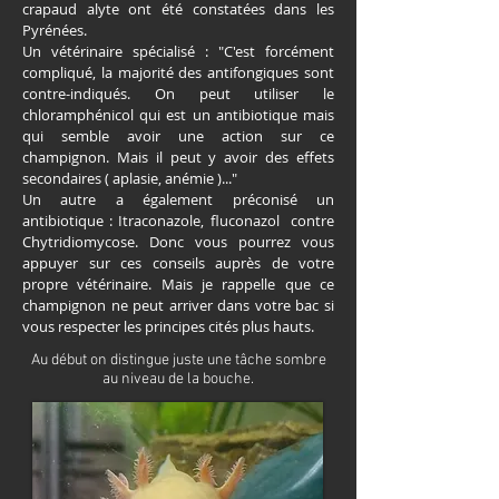
crapaud alyte ont été constatées dans les
Pyrénées.
Un vétérinaire spécialisé : "C'est forcément
compliqué, la majorité des antifongiques sont
contre-indiqués. On peut utiliser le
chloramphénicol qui est un antibiotique mais
qui semble avoir une action sur ce
champignon. Mais il peut y avoir des effets
secondaires ( aplasie, anémie )..."
Un autre a également préconisé un
antibiotique : Itraconazole, fluconazol contre
Chytridiomycose. Donc vous pourrez vous
appuyer sur ces conseils auprès de votre
propre vétérinaire. Mais je rappelle que ce
champignon ne peut arriver dans votre bac si
vous respecter les principes cités plus hauts.
Au début on distingue juste une tâche sombre
au niveau de la bouche.