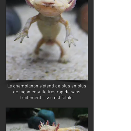
Le champignon s'étend de plus en plus
de façon ensuite très rapide sans
traitement l'issu est fatale.