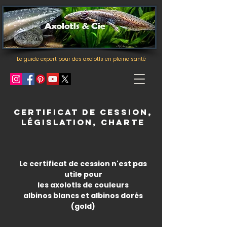
Le guide expert pour des axolotls en pleine santé
certificat de cession,
législation, charte
Le certificat de cession n'est pas
utile pour
les axolotls de couleurs
albinos blancs et albinos dorés
(gold)