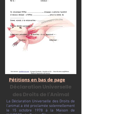
Pétitions en bas de page
Déclaration Universelle
des Droits de l'Animal
La Déclaration Universelle des Droits de
l'animal a été proclamée solennellement
le 15 octobre 1978 à la Maison de