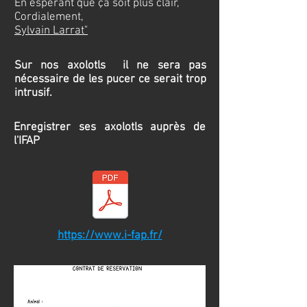
En espérant que ça soit plus clair,
Cordialement,
Sylvain Larrat"
Sur nos axolotls il ne sera pas
nécessaire
de les pucer ce serait trop
intrusif.
Enregistrer ses axolotls auprès de
l'IFAP
https://www.i-fap.fr/