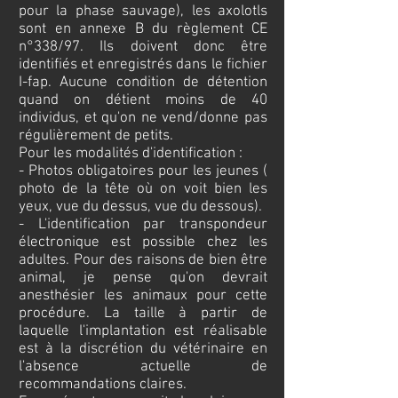
pour la phase sauvage), les axolotls
sont en annexe B du règlement CE
n°338/97. Ils doivent donc être
identifiés et enregistrés dans le fichier
I-fap. Aucune condition de détention
quand on détient moins de 40
individus, et qu'on ne vend/donne pas
régulièrement de petits.
Pour les modalités d'identification :
- Photos obligatoires pour les jeunes (
photo de la tête où on voit bien les
yeux, vue du dessus, vue du dessous).
- L'identification par transpondeur
électronique est possible chez les
adultes. Pour des raisons de bien être
animal, je pense qu'on devrait
anesthésier les animaux pour cette
procédure. La taille à partir de
laquelle l'implantation est réalisable
est à la discrétion du vétérinaire en
l'absence actuelle de
recommandations claires.