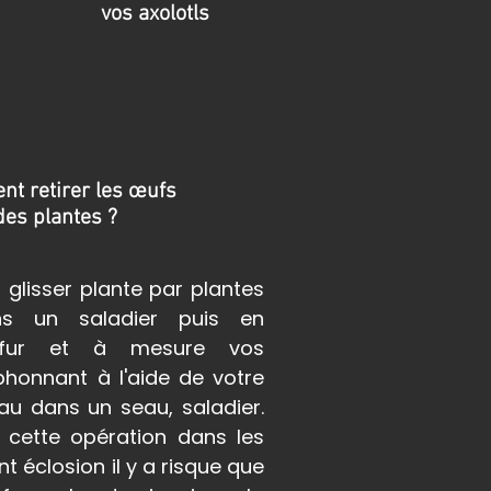
vos axolotls
t retirer les œufs
des plantes ?
t glisser plante par plantes
s un saladier puis en
 fur et à mesure vos
phonnant à l'aide de votre
au dans un seau, saladier.
z cette opération dans les
nt éclosion il y a risque que