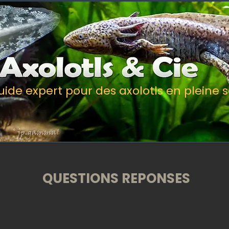
uide expert pour des axolotls en pleine 
QUESTIONS REPONSES