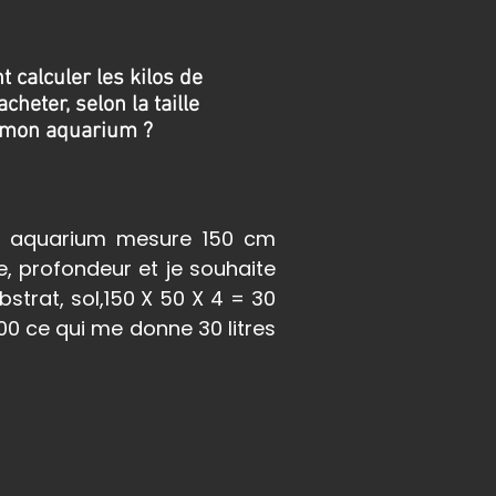
calculer les kilos de
acheter, selon la taille
 mon aquarium ?
n aquarium mesure 150 cm
, profondeur et je souhaite
strat, sol,
150 X 50 X 4 = 30
000 ce qui me donne 30 litres