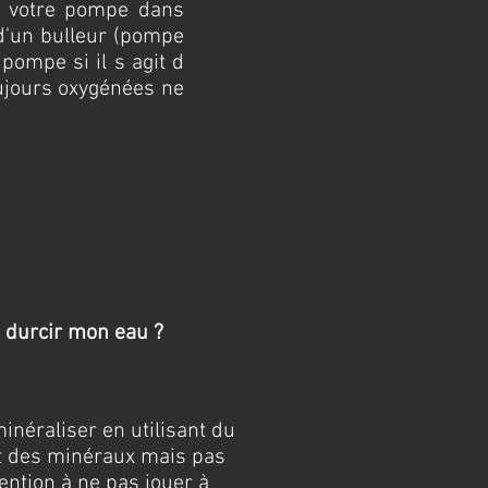
r votre pompe dans
d'un bulleur (pompe
 pompe si il s agit d
oujours oxygénées ne
durcir mon eau ?
inéraliser en utilisant du
nt des minéraux mais pas
tention à ne pas jouer à