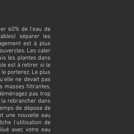
er 60% de l'eau de
sables) séparer les
nagement est à plus
ouvercles. Les caler
uis les plantes dans
 est à retirer si le
 le porterez. Le plus
'elle ne devait pas
s masses filtrantes,
 déménagez pas trop
 la rebrancher dans
 temps de dépose de
et une nouvelle eau
he l'utilisation de
ilué avec votre eau