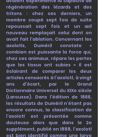
avaient expérimenté la capacité de
régénération des lézards et des
tritons : chez ces derniers, un
membre coupé sept fois de suite
repoussait sept fois et un œil
nouveau remplaçait celui dont on
avait fait l’ablation. Concernant les
axolotls, Duméril constate «
combien est puissante la force qui,
chez ces animaux, répare les pertes
que les tissus ont subies »
Il est
éclairant de comparer les deux
articles consacrés à l’axolotl, à vingt
ans d’écart, par le Grand
Dictionnaire Universel du XIXe siècle
(Larousse). Dans l’édition de 1866,
les résultats de Duméril n’étant pas
encore connus, la classification de
l’axolotl est présentée comme
douteuse alors que dans le 2e
supplément, publié en 1888, l’axolotl
est bien identifié comme une larve