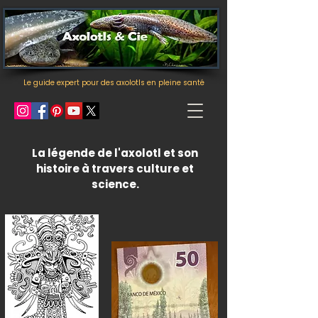
Le guide expert pour des axolotls en pleine santé
La légende de l'axolotl et son
histoire à travers culture et
science.