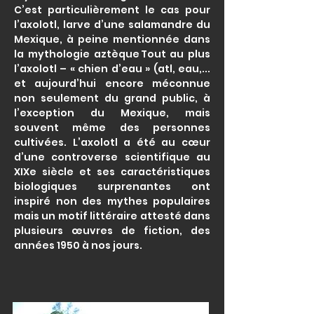
C’est particulièrement le cas pour
l’axolotl, larve d’une salamandre du
Mexique, à peine mentionnée dans
la mythologie aztèque Tout au plus
l’axolotl – « chien d’eau » (atl, eau,...
et aujourd’hui encore méconnue
non seulement du grand public, à
l’exception du Mexique, mais
souvent même des personnes
cultivées. L’axolotl a été au cœur
d’une controverse scientifique au
XIXe siècle et ses caractéristiques
biologiques surprenantes ont
inspiré non des mythes populaires
mais un motif littéraire attesté dans
plusieurs œuvres de fiction, des
années 1950 à nos jours.