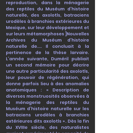
reproduction, dans la ménagerie
des reptiles du Muséum d’histoire
naturelle, des axolotls, batraciens
urodèles à branchies extérieures du
Mexique, sur leur développement et
sur leurs métamorphoses ]Nouvelles
Archives du Muséum d’histoire
naturelle de.... Il concluait à la
pertinence de la thèse larvaire.
L’année suivante, Duméril publiait
un second mémoire pour décrire
une autre particularité des axolotls,
leur pouvoir de régénération, qui
donne parfois lieu à des anomalies
anatomiques : « Description de
diverses monstruosités observées à
la ménagerie des reptiles du
Muséum d’histoire naturelle sur les
batraciens urodèles à branchies
extérieures dits axolotls » . Dès la fin
du XVIIIe siècle, des naturalistes