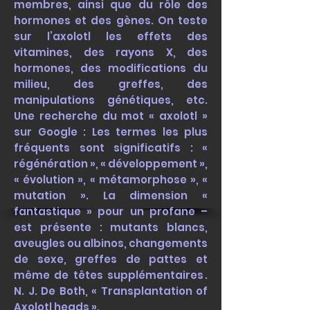
membres, ainsi que du rôle des
hormones et des gènes. On teste
sur l’axolotl les effets des
vitamines, des rayons X, des
hormones, des modifications du
milieu, des greffes, des
manipulations génétiques, etc.
Une recherche du mot « axolotl »
sur Google : Les termes les plus
fréquents sont significatifs : «
régénération », « développement »,
« évolution », « métamorphose », «
mutation ». La dimension «
fantastique » pour un profane –
est présente : mutants blancs,
aveugles ou albinos, changements
de sexe, greffes de pattes et
même de têtes supplémentaires .
N. J. De Both, « Transplantation of
Axolotl heads ».