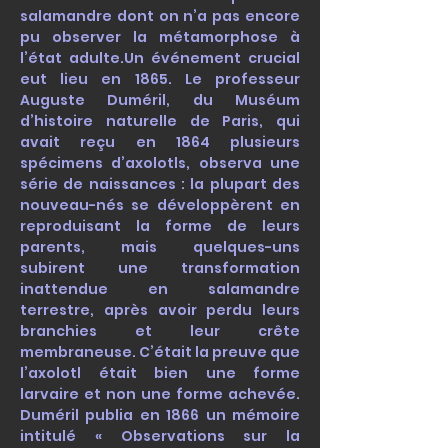
salamandre dont on n’a pas encore
pu observer la métamorphose à
l’état adulte.
Un événement crucial
eut lieu en 1865. Le professeur
Auguste Duméril, du Muséum
d’histoire naturelle de Paris, qui
avait reçu en 1864 plusieurs
spécimens d’axolotls, observa une
série de naissances : la plupart des
nouveau-nés se développèrent en
reproduisant la forme de leurs
parents, mais quelques-uns
subirent une transformation
inattendue en salamandre
terrestre, après avoir perdu leurs
branchies et leur crête
membraneuse. C’était la preuve que
l’axolotl était bien une forme
larvaire et non une forme achevée.
Duméril publia en 1866 un mémoire
intitulé « Observations sur la