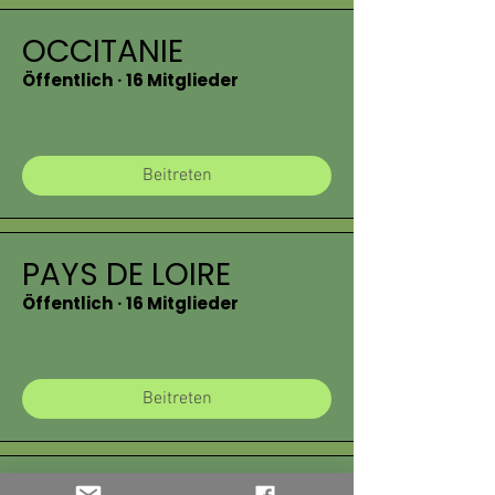
OCCITANIE
Öffentlich
·
16 Mitglieder
Beitreten
PAYS DE LOIRE
Öffentlich
·
16 Mitglieder
Beitreten