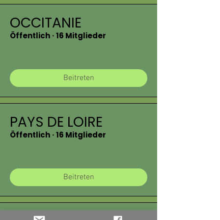
OCCITANIE
Öffentlich
·
16 Mitglieder
Beitreten
PAYS DE LOIRE
Öffentlich
·
16 Mitglieder
Beitreten